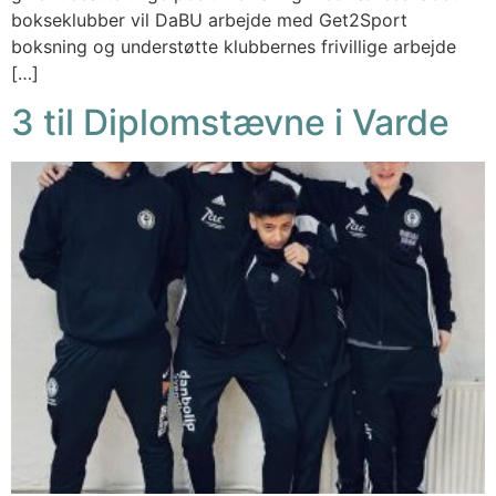
bokseklubber vil DaBU arbejde med Get2Sport
boksning og understøtte klubbernes frivillige arbejde
[…]
3 til Diplomstævne i Varde