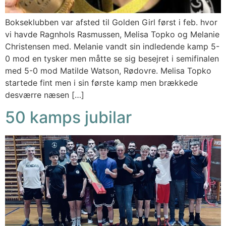
Bokseklubben var afsted til Golden Girl først i feb. hvor
vi havde Ragnhols Rasmussen, Melisa Topko og Melanie
Christensen med. Melanie vandt sin indledende kamp 5-
0 mod en tysker men måtte se sig besejret i semifinalen
med 5-0 mod Matilde Watson, Rødovre. Melisa Topko
startede fint men i sin første kamp men brækkede
desværre næsen […]
50 kamps jubilar