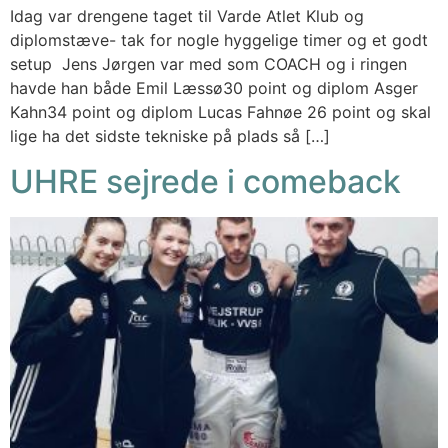
Idag var drengene taget til Varde Atlet Klub og
diplomstæve- tak for nogle hyggelige timer og et godt
setup Jens Jørgen var med som COACH og i ringen
havde han både Emil Læssø30 point og diplom Asger
Kahn34 point og diplom Lucas Fahnøe 26 point og skal
lige ha det sidste tekniske på plads så […]
UHRE sejrede i comeback