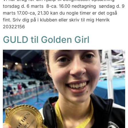
torsdag d. 6 marts 8-ca. 16.00 nedtagning søndag d. 9
marts 17.00-ca, 21.30 kan du nogle timer er det også
fint. Sriv dig på i klubben eller skriv til mig Henrik
20322156
GULD til Golden Girl