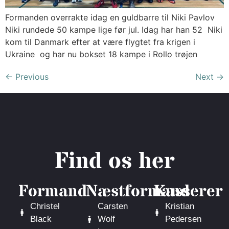
Formanden overrakte idag en guldbarre til Niki Pavlov
Niki rundede 50 kampe lige før jul. Idag har han 52 Niki
kom til Danmark efter at være flygtet fra krigen i
Ukraine og har nu bokset 18 kampe i Rollo trøjen
←
Previous
Next
→
Find os her
Formand
Næstformand
Kasserer
Christel
Carsten
Kristian
Black
Wolf
Pedersen