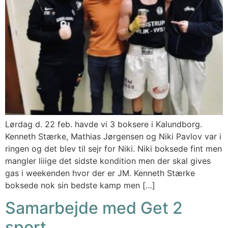
Lørdag d. 22 feb. havde vi 3 boksere i Kalundborg.
Kenneth Stærke, Mathias Jørgensen og Niki Pavlov var i
ringen og det blev til sejr for Niki. Niki boksede fint men
mangler liiige det sidste kondition men der skal gives
gas i weekenden hvor der er JM. Kenneth Stærke
boksede nok sin bedste kamp men […]
Samarbejde med Get 2
sport