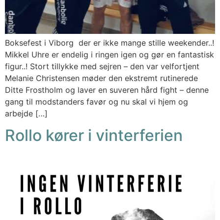
Boksefest i Viborg der er ikke mange stille weekender..!
Mikkel Uhre er endelig i ringen igen og gør en fantastisk
figur..! Stort tillykke med sejren – den var velfortjent
Melanie Christensen møder den ekstremt rutinerede
Ditte Frostholm og laver en suveren hård fight – denne
gang til modstanders favør og nu skal vi hjem og
arbejde […]
Rollo kører i vinterferien