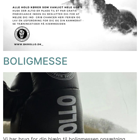
BOLIGMESSE
Vi har brug for din hjælp til boligmessen opsætning