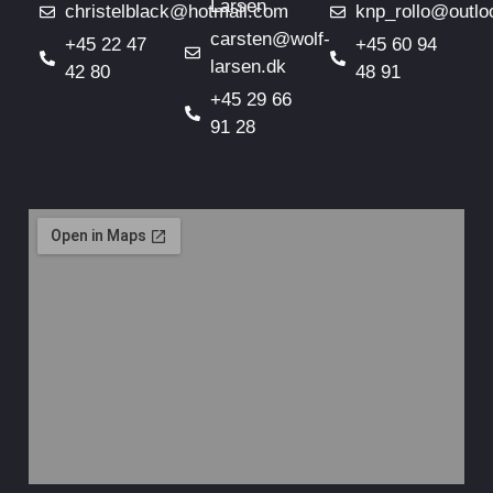
Larsen
christelblack@hotmail.com
knp_rollo@outlo
carsten@wolf-
+45 22 47
+45 60 94
larsen.dk
42 80
48 91
+45 29 66
91 28