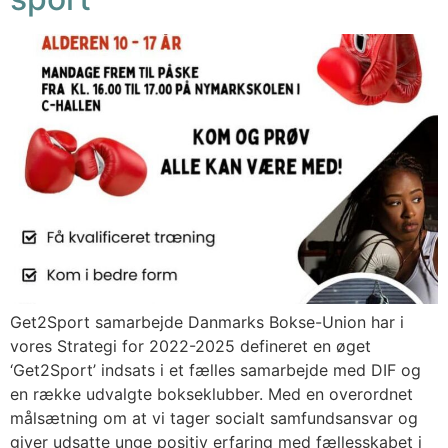
Get2Sport samarbejde Danmarks Bokse-Union har i
vores Strategi for 2022-2025 defineret en øget
‘Get2Sport’ indsats i et fælles samarbejde med DIF og
en række udvalgte bokseklubber. Med en overordnet
målsætning om at vi tager socialt samfundsansvar og
giver udsatte unge positiv erfaring med fællesskabet i