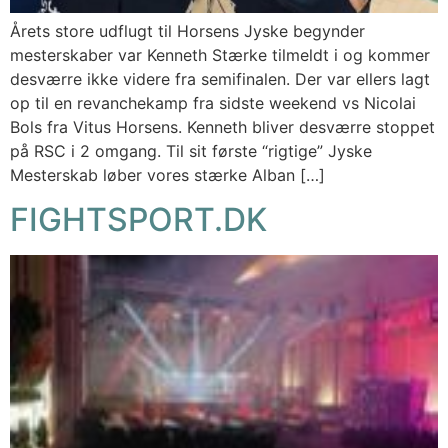
Årets store udflugt til Horsens Jyske begynder
mesterskaber var Kenneth Stærke tilmeldt i og kommer
desværre ikke videre fra semifinalen. Der var ellers lagt
op til en revanchekamp fra sidste weekend vs Nicolai
Bols fra Vitus Horsens. Kenneth bliver desværre stoppet
på RSC i 2 omgang. Til sit første “rigtige” Jyske
Mesterskab løber vores stærke Alban […]
FIGHTSPORT.DK