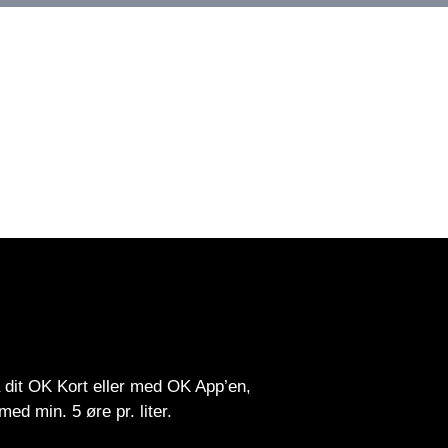
 dit OK Kort eller med OK App’en,
ed min. 5 øre pr. liter.