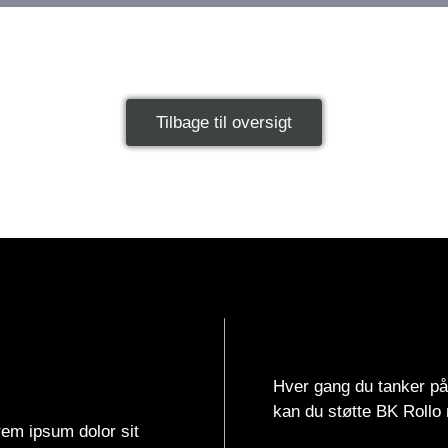
Tilbage til oversigt
Hver gang du tanker på
kan du støtte BK Rollo m
orem ipsum dolor sit