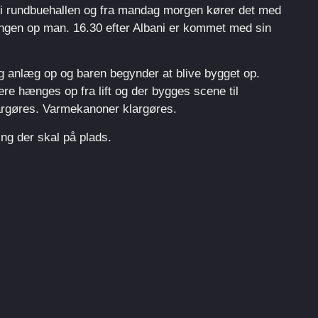
d i rundbuehallen og fra mandag morgen kører det med
ingen op man. 16.30 efter Albani er kommet med sin
 anlæg op og baren begynder at blive bygget op.
re hænges op fra lift og der bygges scene til
gøres. Varmekanoner klargøres.
ting der skal på plads.