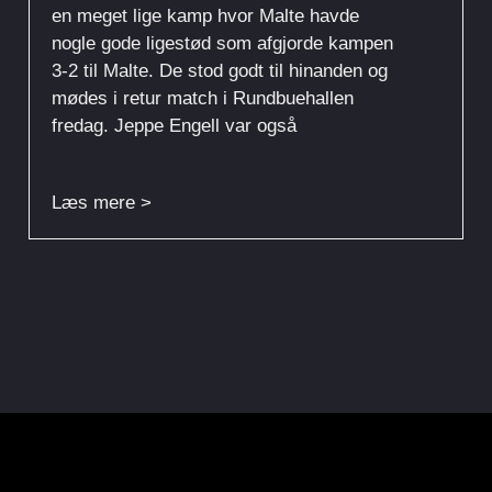
en meget lige kamp hvor Malte havde
nogle gode ligestød som afgjorde kampen
3-2 til Malte. De stod godt til hinanden og
mødes i retur match i Rundbuehallen
fredag. Jeppe Engell var også
Læs mere >