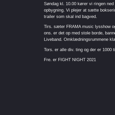
Søndag kl. 10.00 kører vi ringen ne
opbygning. Vi plejer at sætte bokser
trailer som skal ind bagved.
Tirs. sæter FRAMA music lysshow og
ons. er det op med stole borde, banne
Liveband. Omklædningsrummene klar
Tors. er alle div. ting og der er 1000 
Fre. er FIGHT NIGHT 2021