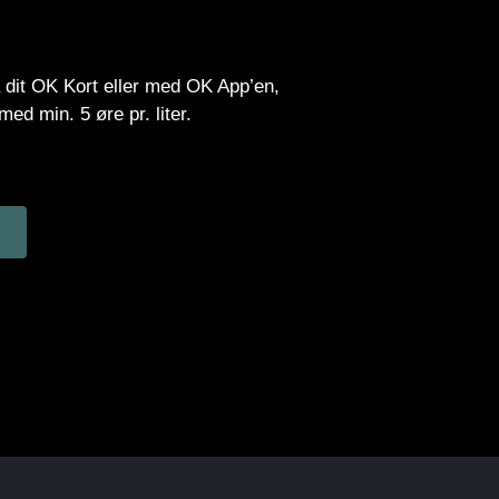
 dit OK Kort eller med OK App’en,
ed min. 5 øre pr. liter.