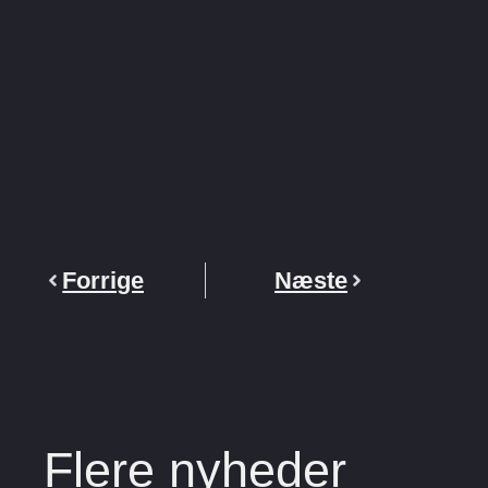
Forrige
Næste
Flere nyheder