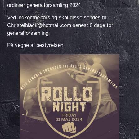
ordinær generalforsamling 2024
Ved indkomne forslag skal disse sendes til
Christelblack@hotmail.com senest 8 dage før
generalforsamling.
På vegne af bestyrelsen