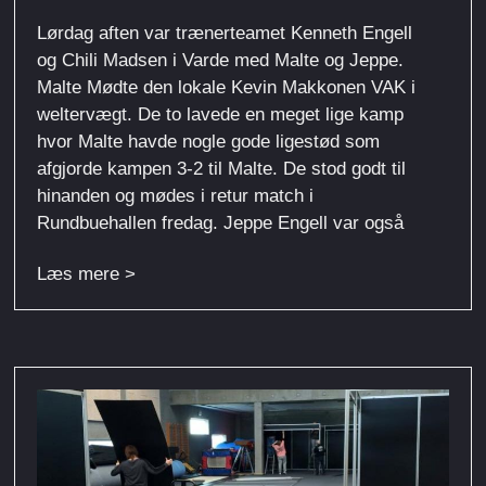
Lørdag aften var trænerteamet Kenneth Engell
og Chili Madsen i Varde med Malte og Jeppe.
Malte Mødte den lokale Kevin Makkonen VAK i
weltervægt. De to lavede en meget lige kamp
hvor Malte havde nogle gode ligestød som
afgjorde kampen 3-2 til Malte. De stod godt til
hinanden og mødes i retur match i
Rundbuehallen fredag. Jeppe Engell var også
Læs mere >