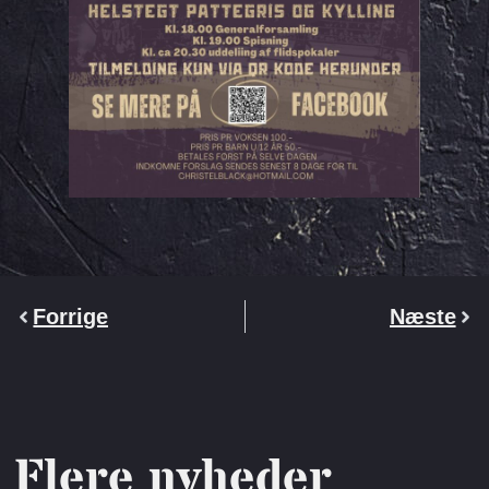
Forrige
Næste
Flere nyheder