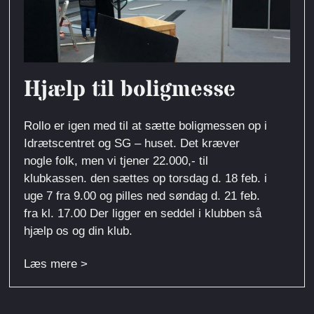
Hjælp til boligmesse
Rollo er igen med til at sætte boligmessen op i
Idrætscentret og SG – huset. Det kræver
nogle folk, men vi tjener 22.000,- til
klubkassen. den sættes op torsdag d. 18 feb. i
uge 7 fra 9.00 og pilles ned søndag d. 21 feb.
fra kl. 17.00 Der ligger en seddel i klubben så
hjælp os og din klub.
Læs mere >