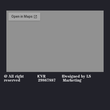
@ All right
|
CVR
|
Designed by LS
reserved
29867887
Marketing