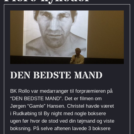
DEN BEDSTE MAND
BK Rollo var medarrangør til forpræmieren på
“DEN BEDSTE MAND”. Det er filmen om
Jørgen “Gamle” Hansen. Christel havde været
i Rudkøbing til By night med nogle boksere
ugen før hvor de stod ved din tøjmand og viste
boksning. På selve aftenen lavede 3 boksere