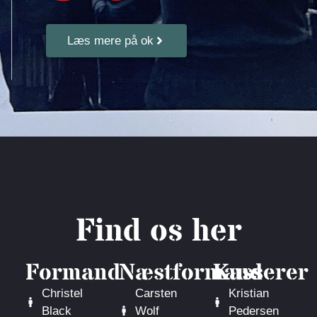
Læs mere på ok
Find os her
Formand
Næstformand
Kasserer
Christel
Carsten
Kristian
Black
Wolf
Pedersen