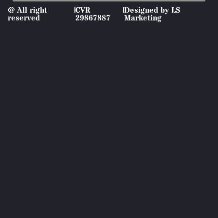
@ All right
|
CVR
|
Designed by LS
reserved
29867887
Marketing