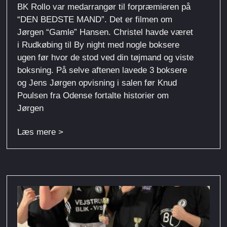
BK Rollo var medarrangør til forpræmieren på
“DEN BEDSTE MAND”. Det er filmen om
Jørgen “Gamle” Hansen. Christel havde været
i Rudkøbing til By night med nogle boksere
ugen før hvor de stod ved din tøjmand og viste
boksning. På selve aftenen lavede 3 boksere
og Jens Jørgen opvisning i salen før Knud
Poulsen fra Odense fortalte historier om
Jørgen
Læs mere >