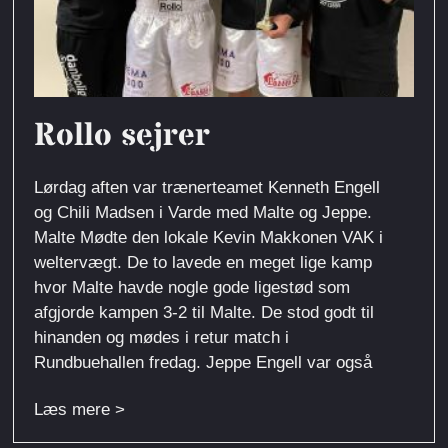
Rollo sejrer
Lørdag aften var trænerteamet Kenneth Engell
og Chili Madsen i Varde med Malte og Jeppe.
Malte Mødte den lokale Kevin Makkonen VAK i
weltervægt. De to lavede en meget lige kamp
hvor Malte havde nogle gode ligestød som
afgjorde kampen 3-2 til Malte. De stod godt til
hinanden og mødes i retur match i
Rundbuehallen fredag. Jeppe Engell var også
Læs mere >