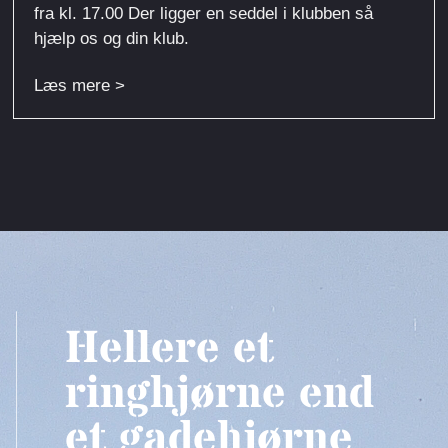
fra kl. 17.00 Der ligger en seddel i klubben så
hjælp os og din klub.
Læs mere >
Hellere et
ringhjørne end
et gadehjørne