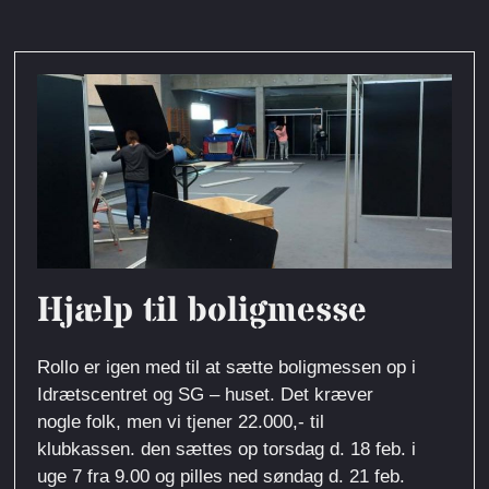
Hjælp til boligmesse
Rollo er igen med til at sætte boligmessen op i
Idrætscentret og SG – huset. Det kræver
nogle folk, men vi tjener 22.000,- til
klubkassen. den sættes op torsdag d. 18 feb. i
uge 7 fra 9.00 og pilles ned søndag d. 21 feb.