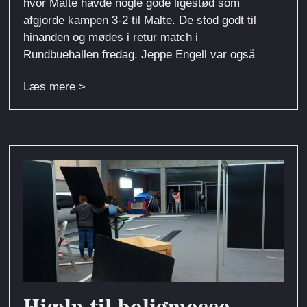
hvor Malte havde nogle gode ligestød som
afgjorde kampen 3-2 til Malte. De stod godt til
hinanden og mødes i retur match i
Rundbuehallen fredag. Jeppe Engell var også
Læs mere >