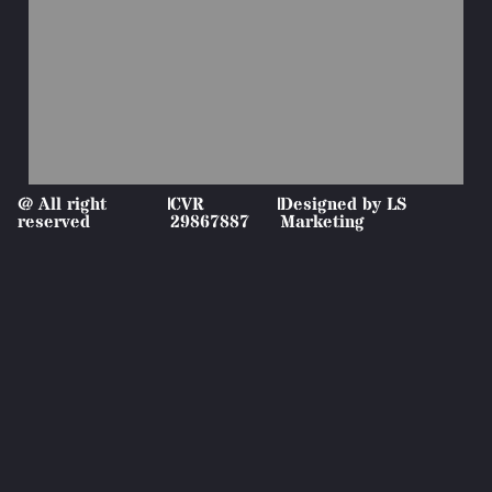
@ All right
|
CVR
|
Designed by LS
reserved
29867887
Marketing