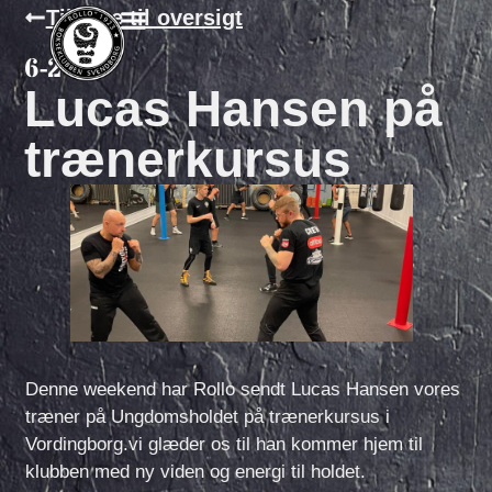
Tilbage til oversigt
6-2-22
Lucas Hansen på
trænerkursus
Denne weekend har Rollo sendt Lucas Hansen vores
træner på Ungdomsholdet på trænerkursus i
Vordingborg.vi glæder os til han kommer hjem til
klubben med ny viden og energi til holdet.