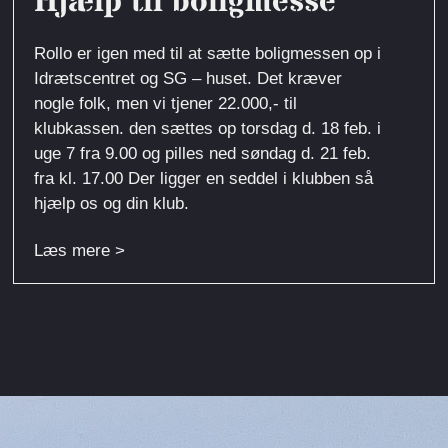
Hjælp til boligmesse
Rollo er igen med til at sætte boligmessen op i
Idrætscentret og SG – huset. Det kræver
nogle folk, men vi tjener 22.000,- til
klubkassen. den sættes op torsdag d. 18 feb. i
uge 7 fra 9.00 og pilles ned søndag d. 21 feb.
fra kl. 17.00 Der ligger en seddel i klubben så
hjælp os og din klub.
Læs mere >