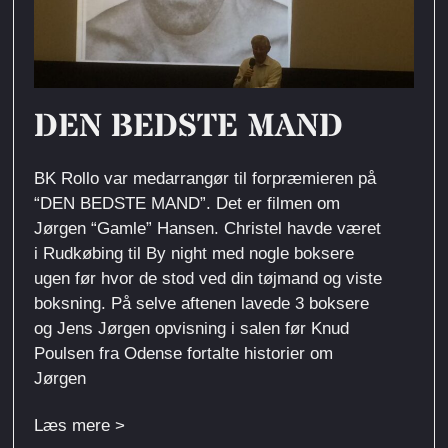
DEN BEDSTE MAND
BK Rollo var medarrangør til forpræmieren på
“DEN BEDSTE MAND”. Det er filmen om
Jørgen “Gamle” Hansen. Christel havde været
i Rudkøbing til By night med nogle boksere
ugen før hvor de stod ved din tøjmand og viste
boksning. På selve aftenen lavede 3 boksere
og Jens Jørgen opvisning i salen før Knud
Poulsen fra Odense fortalte historier om
Jørgen
Læs mere >