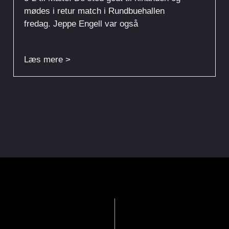
mødes i retur match i Rundbuehallen
fredag. Jeppe Engell var også
Læs mere >