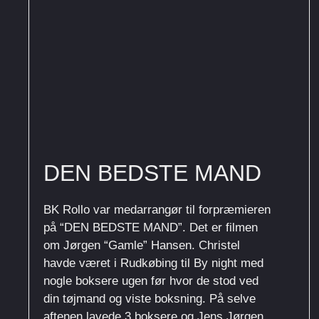
DEN BEDSTE MAND
BK Rollo var medarrangør til forpræmieren
på “DEN BEDSTE MAND”. Det er filmen
om Jørgen “Gamle” Hansen. Christel
havde været i Rudkøbing til By night med
nogle boksere ugen før hvor de stod ved
din tøjmand og viste boksning. På selve
aftenen lavede 3 boksere og Jens Jørgen