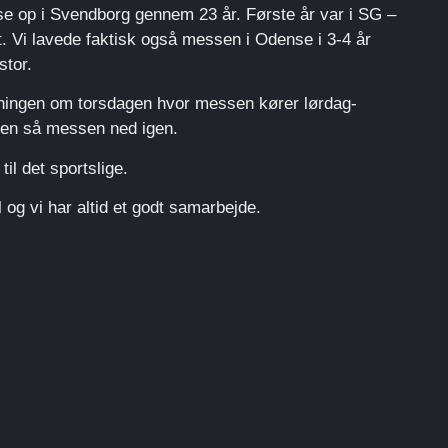
e op i Svendborg gennem 23 år. Første år var i SG –
t. Vi lavede faktisk også messen i Odense i 3-4 år
stor.
tningen om torsdagen hvor messen kører lørdag-
bben så messen ned igen.
il det sportslige.
 og vi har altid et godt samarbejde.