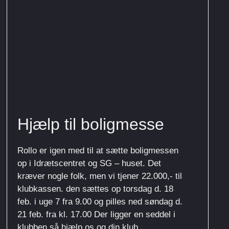
Hjælp til boligmesse
Rollo er igen med til at sætte boligmessen
op i Idrætscentret og SG – huset. Det
kræver nogle folk, men vi tjener 22.000,- til
klubkassen. den sættes op torsdag d. 18
feb. i uge 7 fra 9.00 og pilles ned søndag d.
21 feb. fra kl. 17.00 Der ligger en seddel i
klubben så hjælp os og din klub.