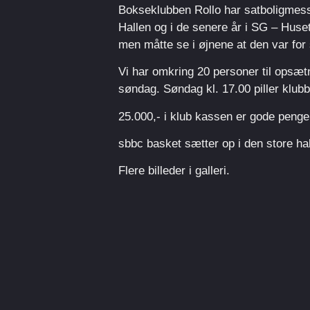
Bokseklubben Rollo har satboligmess
Hallen og i de senere år i SG – Huse
men måtte se i øjnene at den var for 
Vi har omkring 20 personer til opsæ
søndag. Søndag kl. 17.00 piller klu
25.000,- i klub kassen er gode penge t
sbbc basket sætter op i den store hal
Flere billeder i galleri.