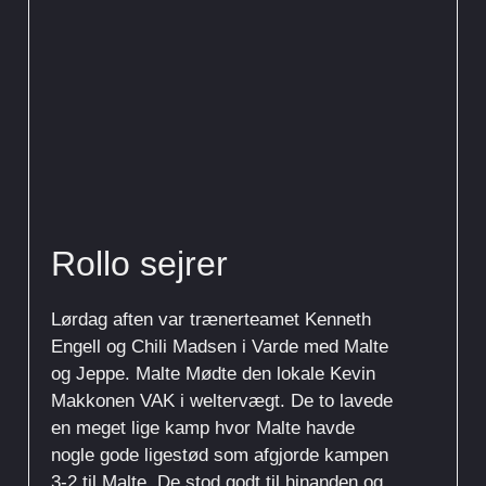
Rollo sejrer
Lørdag aften var trænerteamet Kenneth
Engell og Chili Madsen i Varde med Malte
og Jeppe. Malte Mødte den lokale Kevin
Makkonen VAK i weltervægt. De to lavede
en meget lige kamp hvor Malte havde
nogle gode ligestød som afgjorde kampen
3-2 til Malte. De stod godt til hinanden og