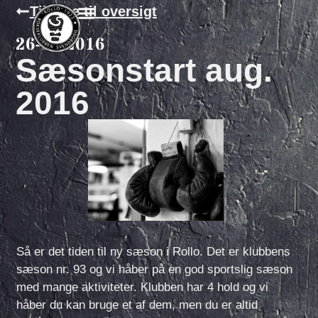
Tilbage til oversigt
26-07-2016
Sæsonstart aug.
2016
Så er det tiden til ny sæson i Rollo. Det er klubbens
sæson nr. 93 og vi håber på en god sportslig sæson
med mange aktiviteter. Klubben har 4 hold og vi
håber du kan bruge et af dem, men du er altid