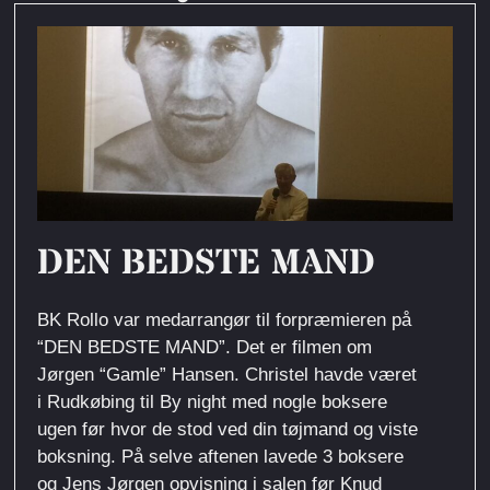
DEN BEDSTE MAND
BK Rollo var medarrangør til forpræmieren på
“DEN BEDSTE MAND”. Det er filmen om
Jørgen “Gamle” Hansen. Christel havde været
i Rudkøbing til By night med nogle boksere
ugen før hvor de stod ved din tøjmand og viste
boksning. På selve aftenen lavede 3 boksere
og Jens Jørgen opvisning i salen før Knud