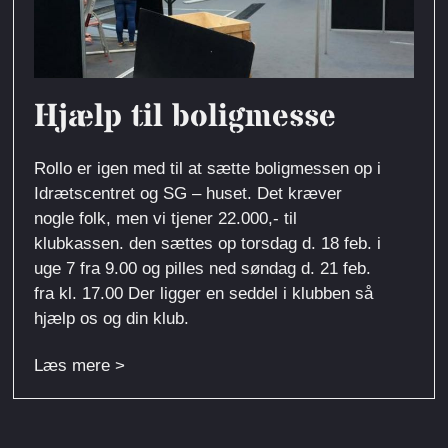
Hjælp til boligmesse
Rollo er igen med til at sætte boligmessen op i
Idrætscentret og SG – huset. Det kræver
nogle folk, men vi tjener 22.000,- til
klubkassen. den sættes op torsdag d. 18 feb. i
uge 7 fra 9.00 og pilles ned søndag d. 21 feb.
fra kl. 17.00 Der ligger en seddel i klubben så
hjælp os og din klub.
Læs mere >