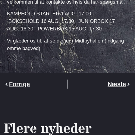
velkommen til at kontakte os hvis du har spørgsmål.
KAMPHOLD STARTER 1 AUG. 17.00
BOKSEHOLD 16 AUG. 17.30 JUNIORBOX 17
AUG. 16.30 POWERBOX 15 AUG. 17.30
Vi glæder os til, at se dig/jer i Midtbyhallen (indgang
omme bagved)
Forrige
Næste
Flere nyheder