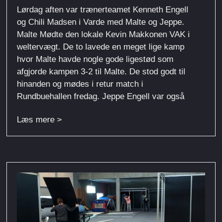
Lørdag aften var trænerteamet Kenneth Engell
og Chili Madsen i Varde med Malte og Jeppe.
Malte Mødte den lokale Kevin Makkonen VAK i
weltervægt. De to lavede en meget lige kamp
hvor Malte havde nogle gode ligestød som
afgjorde kampen 3-2 til Malte. De stod godt til
hinanden og mødes i retur match i
Rundbuehallen fredag. Jeppe Engell var også
Læs mere >