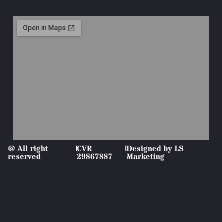
@ All right
|
CVR
|
Designed by LS
reserved
29867887
Marketing