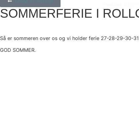
Tilbage til oversigt
Praktisk inform
SOMMERFERIE I ROLL
Så er sommeren over os og vi holder ferie 27-28-29-30-31-
GOD SOMMER.