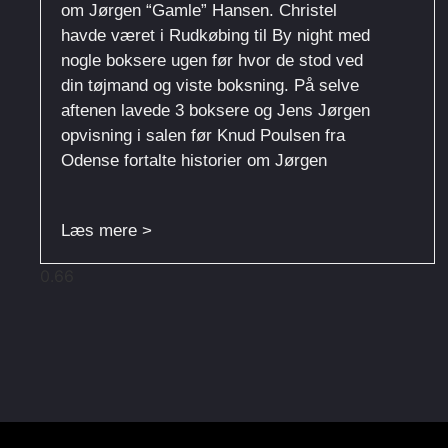
om Jørgen “Gamle” Hansen. Christel
havde været i Rudkøbing til By night med
nogle boksere ugen før hvor de stod ved
din tøjmand og viste boksning. På selve
aftenen lavede 3 boksere og Jens Jørgen
opvisning i salen før Knud Poulsen fra
Odense fortalte historier om Jørgen
Læs mere >