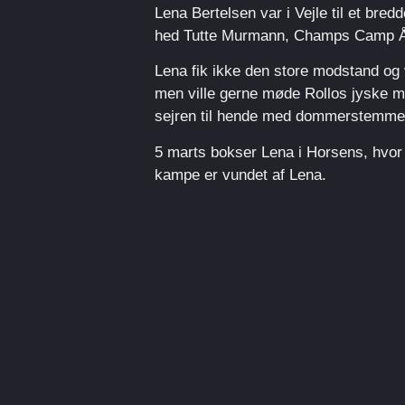
Lena Bertelsen var i Vejle til et b
hed Tutte Murmann, Champs Camp Å
Lena fik ikke den store modstand og
men ville gerne møde Rollos jyske m
sejren til hende med dommerstemmer
5 marts bokser Lena i Horsens, hvor
kampe er vundet af Lena.