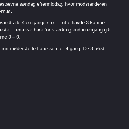
reddestævne søndag eftermiddag, hvor modstanderen
rhus.
 vandt alle 4 omgange stort. Tutte havde 3 kampe
ester. Lena var bare for stærk og endnu engang gik
ne 3 – 0.
 hun møder Jette Lauersen for 4 gang. De 3 første