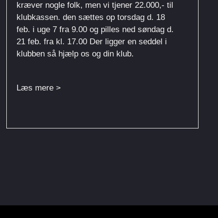
kræver nogle folk, men vi tjener 22.000,- til
klubkassen. den sættes op torsdag d. 18
feb. i uge 7 fra 9.00 og pilles ned søndag d.
21 feb. fra kl. 17.00 Der ligger en seddel i
klubben så hjælp os og din klub.
Læs mere >