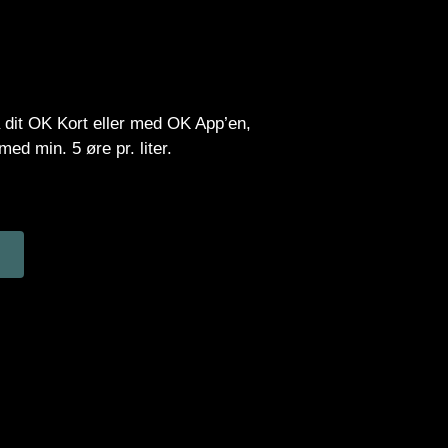
 dit OK Kort eller med OK App’en,
ed min. 5 øre pr. liter.