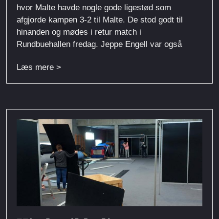
hvor Malte havde nogle gode ligestød som
afgjorde kampen 3-2 til Malte. De stod godt til
hinanden og mødes i retur match i
Rundbuehallen fredag. Jeppe Engell var også
Læs mere >