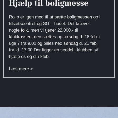
Hjælp til boligmesse
Rollo er igen med til at sætte boligmessen op i
Idrætscentret og SG – huset. Det kræver
nogle folk, men vi tjener 22.000,- til
klubkassen. den sættes op torsdag d. 18 feb. i
uge 7 fra 9.00 og pilles ned søndag d. 21 feb.
fra kl. 17.00 Der ligger en seddel i klubben så
hjælp os og din klub.
Læs mere >