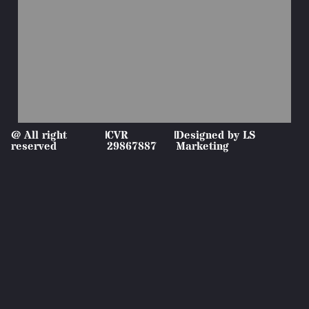
@ All right
|
CVR
|
Designed by LS
reserved
29867887
Marketing