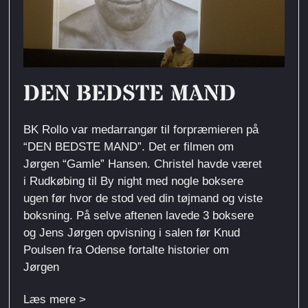
DEN BEDSTE MAND
BK Rollo var medarrangør til forpræmieren på
“DEN BEDSTE MAND”. Det er filmen om
Jørgen “Gamle” Hansen. Christel havde været
i Rudkøbing til By night med nogle boksere
ugen før hvor de stod ved din tøjmand og viste
boksning. På selve aftenen lavede 3 boksere
og Jens Jørgen opvisning i salen før Knud
Poulsen fra Odense fortalte historier om
Jørgen
Læs mere >