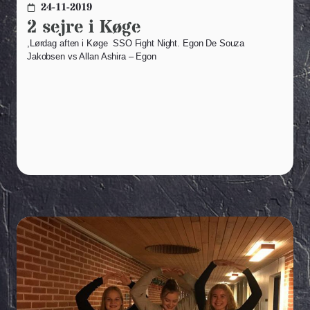
24-11-2019
2 sejre i Køge
,Lørdag aften i Køge SSO Fight Night. Egon De Souza
Jakobsen vs Allan Ashira – Egon