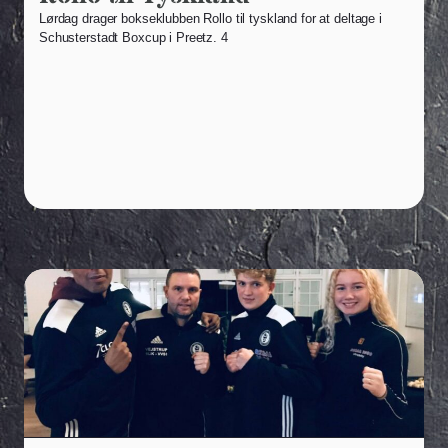
Lørdag drager bokseklubben Rollo til tyskland for at deltage i
Schusterstadt Boxcup i Preetz. 4