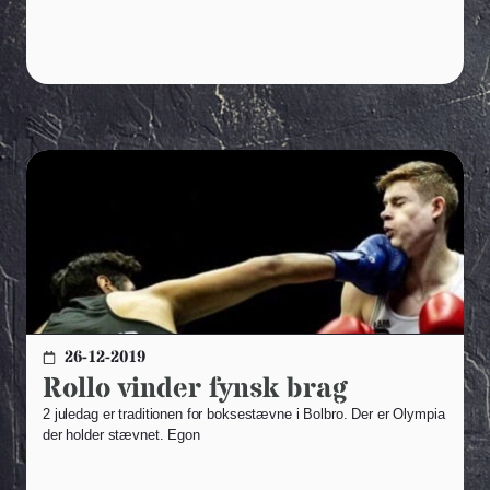
26-12-2019
Rollo vinder fynsk brag
2 juledag er traditionen for boksestævne i Bolbro. Der er Olympia
der holder stævnet. Egon