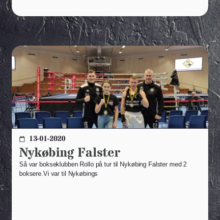
13-01-2020
Nykøbing Falster
Så var bokseklubben Rollo på tur til Nykøbing Falster med 2
boksere.Vi var til Nykøbings